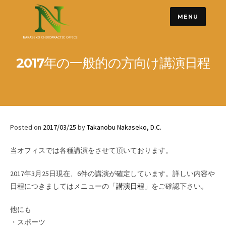
Skip
MENU
to
content
2017年の一般的の方向け講演日程
Posted on
2017/03/25
by
Takanobu Nakaseko, D.C.
当オフィスでは各種講演をさせて頂いております。
2017年3月25日現在、6件の講演が確定しています。詳しい内容や
日程につきましてはメニューの「
講演日程
」をご確認下さい。
他にも
・スポーツ