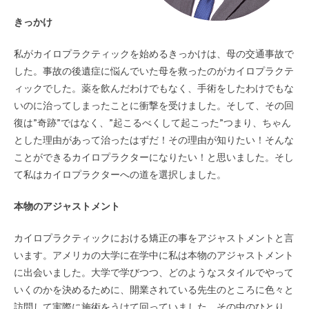
きっかけ
私がカイロプラクティックを始めるきっかけは、母の交通事故で
した。事故の後遺症に悩んでいた母を救ったのがカイロプラクテ
ィックでした。薬を飲んだわけでもなく、手術をしたわけでもな
いのに治ってしまったことに衝撃を受けました。そして、その回
復は”奇跡”ではなく、”起こるべくして起こった”つまり、ちゃん
とした理由があって治ったはずだ！その理由が知りたい！そんな
ことができるカイロプラクターになりたい！と思いました。そし
て私はカイロプラクターへの道を選択しました。
本物のアジャストメント
カイロプラクティックにおける矯正の事をアジャストメントと言
います。アメリカの大学に在学中に私は本物のアジャストメント
に出会いました。大学で学びつつ、どのようなスタイルでやって
いくのかを決めるために、開業されている先生のところに色々と
訪問して実際に施術をうけて回っていました。その中のひとり、