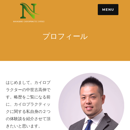
Skip
MENU
to
content
プロフィール
はじめまして。カイロプ
ラクターの中世古高伸で
す。略歴をご覧になる前
に、カイロプラクティッ
クに関する私自身の２つ
の体験談を紹介させて頂
きたいと思います。