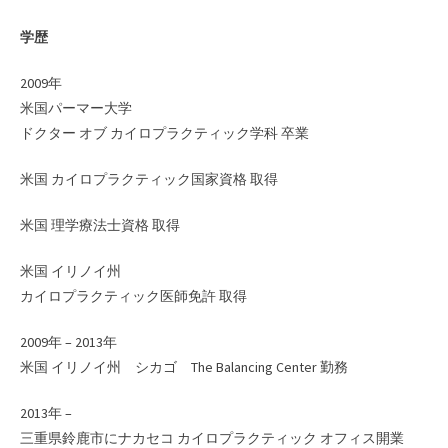
学歴
2009年
米国パーマー大学
ドクター オブ カイロプラクティック学科 卒業
米国 カイロプラクティック国家資格 取得
米国 理学療法士資格 取得
米国 イリノイ州
カイロプラクティック医師免許 取得
2009年 – 2013年
米国 イリノイ州 シカゴ The Balancing Center 勤務
2013年 –
三重県鈴鹿市にナカセコ カイロプラクティック オフィス開業