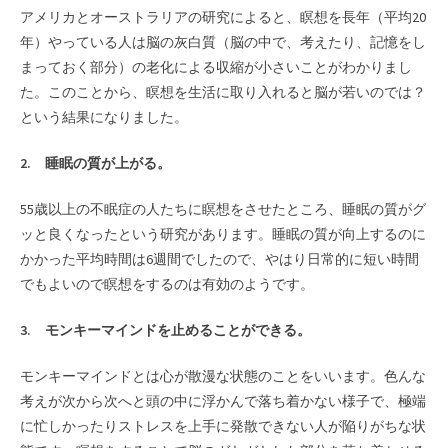
アメリカとオーストラリアの研究によると、瞑想を長年（平均20
年）やっている人は脳の灰白質（脳の中で、考えたり、記憶をし
まっておく部分）の老化による収縮が小さいことがわかりまし
た。このことから、瞑想を生活に取り入れると脳が若いのでは？
という結果になりました。
2. 睡眠の質が上がる。
55歳以上の不眠症の人たちに瞑想をさせたところ、睡眠の質がグ
ッと良くなったという研究があります。睡眠の質が向上するのに
かかった平均時間は6週間でしたので、やはり日常的に短い時間
でもよいので瞑想をするのは有効のようです。
3. モンキーマインドを止めることができる。
モンキーマインドとは心が散漫な状態のことをいいます。色んな
考えが次から次へと頭の中に浮かんで落ち着かない様子で、極端
に忙しかったりストレスを上手に発散できない人が陥りがちな状