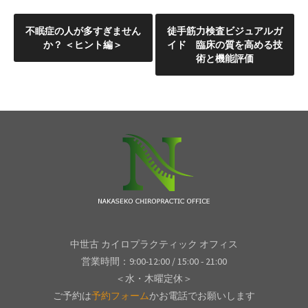
投
不眠症の人が多すぎません
徒手筋力検査ビジュアルガ
か？ ＜ヒント編＞
イド 臨床の質を高める技
稿
術と機能評価
ナ
ビ
ゲ
ー
シ
ョ
中世古 カイロプラクティック オフィス
ン
営業時間：9:00-12:00 / 15:00 - 21:00
＜水・木曜定休＞
ご予約は
予約フォーム
かお電話でお願いします